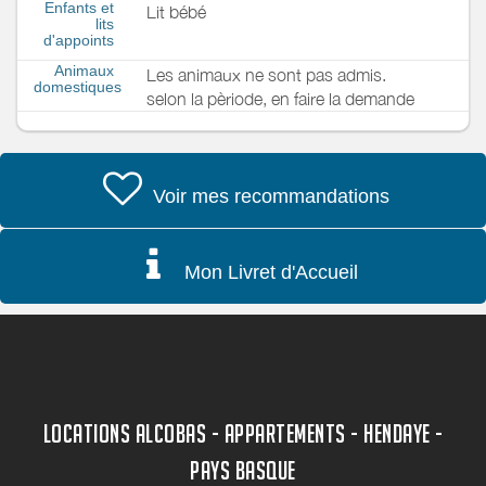
Enfants et
Lit bébé
lits
d'appoints
Animaux
Les animaux ne sont pas admis.
domestiques
selon la pèriode, en faire la demande
Voir mes recommandations
Mon Livret d'Accueil
LOCATIONS ALCOBAS - APPARTEMENTS - HENDAYE -
PAYS BASQUE