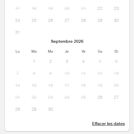
17
18
19
20
21
22
23
24
25
26
27
28
29
30
31
Septembre 2026
Lu
Ma
Me
Je
Ve
Sa
Di
1
2
3
4
5
6
7
8
9
10
11
12
13
14
15
16
17
18
19
20
21
22
23
24
25
26
27
28
29
30
Effacer les dates