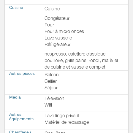
Cuisine
Cuisine
Congélateur
Four
Four à micro ondes
Lave vaisselle
Réfrigérateur
nespresso, cafetiere classique,
bouilloire, grille pains, robot, matèriel
de cuisine et vaisselle complet
Autres pièces
Balcon
Cellier
Séjour
Media
Télévision
Wifi
Autres
Lave linge privatif
équipements
Matériel de repassage
Chauffage /