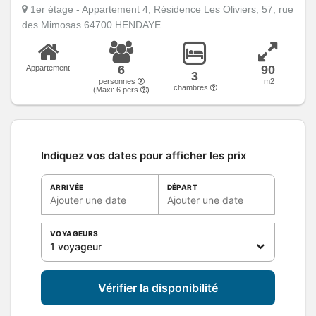
1er étage - Appartement 4, Résidence Les Oliviers, 57, rue
des Mimosas 64700 HENDAYE
6
90
Appartement
3
personnes
m2
chambres
(Maxi:
6
pers.
)
Indiquez vos dates pour afficher les prix
ARRIVÉE
DÉPART
Ajouter une date
Ajouter une date
VOYAGEURS
1 voyageur
Vérifier la disponibilité