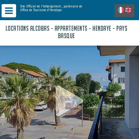
Site Officiel de l'hébergement
, partenaire de
Office de Tourisme d'Hendaye
LOCATIONS ALCOBAS - APPARTEMENTS - HENDAYE - PAYS
BASQUE