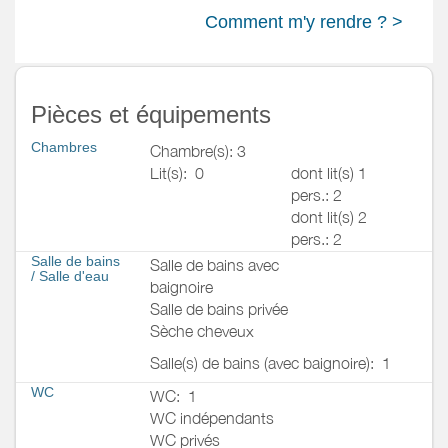
Comment m'y rendre ? >
Pièces et équipements
Chambres
Chambre(s): 3
Lit(s):
0
dont lit(s) 1
pers.: 2
dont lit(s) 2
pers.: 2
Salle de bains
Salle de bains avec
/
Salle d'eau
baignoire
Salle de bains privée
Sèche cheveux
Salle(s) de bains (avec baignoire):
1
WC
WC:
1
WC indépendants
WC privés