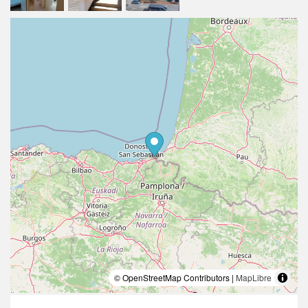
© OpenStreetMap Contributors |
MapLibre