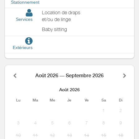
Stationnement
Location de draps
et/ou de linge
Services
Baby sitting
Extérieurs
Août 2026 — Septembre 2026
Août 2026
Lu
Ma
Me
Je
Ve
Sa
Di
1
2
3
4
5
6
7
8
9
10
11
12
13
14
15
16