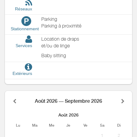
Réseaux
Parking
P
Parking à proximité
Stationnement
Location de draps
et/ou de linge
Services
Baby sitting
Extérieurs
Août 2026 — Septembre 2026
Août 2026
Lu
Ma
Me
Je
Ve
Sa
Di
1
2