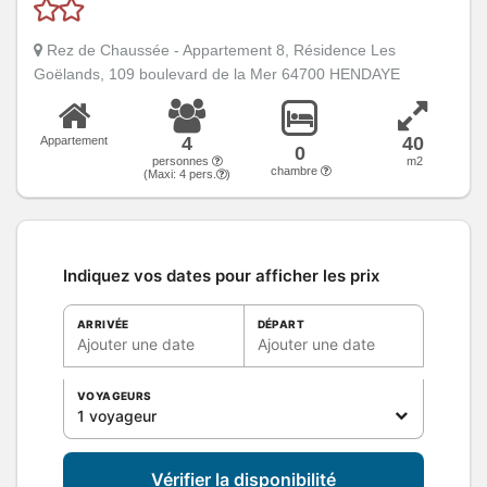
Rez de Chaussée - Appartement 8, Résidence Les
Goëlands, 109 boulevard de la Mer 64700 HENDAYE
4
40
Appartement
0
personnes
m2
chambre
(Maxi:
4
pers.
)
Indiquez vos dates pour afficher les prix
ARRIVÉE
DÉPART
Ajouter une date
Ajouter une date
VOYAGEURS
1 voyageur
Vérifier la disponibilité