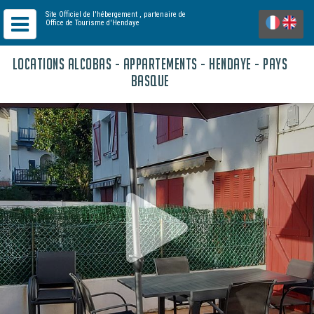
Site Officiel de l'hébergement
, partenaire de
Office de Tourisme d'Hendaye
LOCATIONS ALCOBAS - APPARTEMENTS - HENDAYE - PAYS
BASQUE