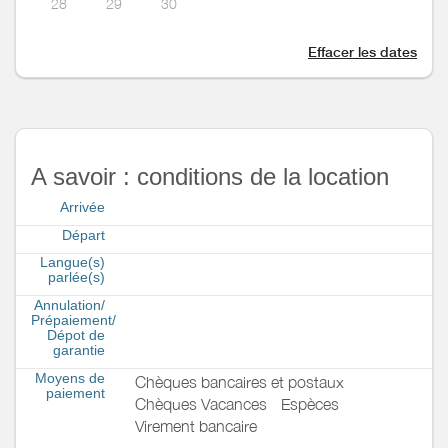
28
29
30
Effacer les dates
A savoir : conditions de la location
Arrivée
Départ
Langue(s)
parlée(s)
Annulation/
Prépaiement/
Dépot de
garantie
Moyens de
Chèques bancaires et postaux
paiement
Chèques Vacances
Espèces
Virement bancaire