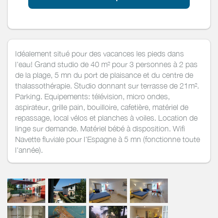
Idéalement situé pour des vacances les pieds dans
l'eau! Grand studio de 40 m² pour 3 personnes à 2 pas
de la plage, 5 mn du port de plaisance et du centre de
thalassothérapie. Studio donnant sur terrasse de 21m².
Parking. Equipements: télévision, micro ondes,
aspirateur, grille pain, bouilloire, cafetière, matériel de
repassage, local vélos et planches à voiles. Location de
linge sur demande. Matériel bébé à disposition. Wifi
Navette fluviale pour l'Espagne à 5 mn (fonctionne toute
l'année).