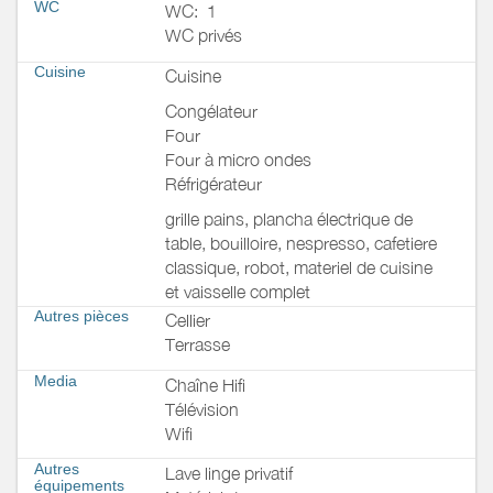
WC
WC:
1
WC privés
Cuisine
Cuisine
Congélateur
Four
Four à micro ondes
Réfrigérateur
grille pains, plancha électrique de
table, bouilloire, nespresso, cafetiere
classique, robot, materiel de cuisine
et vaisselle complet
Autres pièces
Cellier
Terrasse
Media
Chaîne Hifi
Télévision
Wifi
Autres
Lave linge privatif
équipements