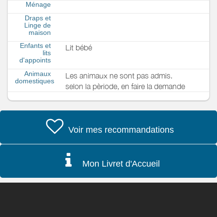
Ménage
Draps et
Linge de
maison
Enfants et
Lit bébé
lits
d'appoints
Animaux
Les animaux ne sont pas admis.
domestiques
selon la pèriode, en faire la demande
Voir mes recommandations
Mon Livret d'Accueil