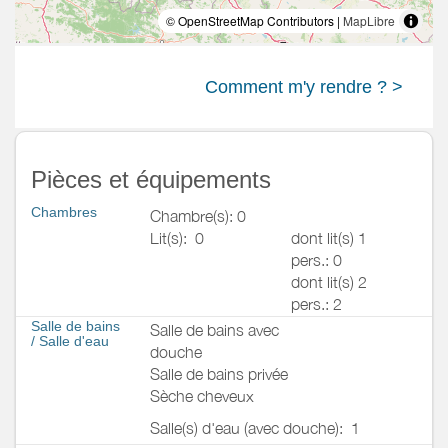
© OpenStreetMap Contributors |
MapLibre
Comment m'y rendre ? >
Pièces et équipements
Chambres
Chambre(s): 0
Lit(s):
0
dont lit(s) 1
pers.: 0
dont lit(s) 2
pers.: 2
Salle de bains
Salle de bains avec
/
Salle d'eau
douche
Salle de bains privée
Sèche cheveux
Salle(s) d'eau (avec douche):
1