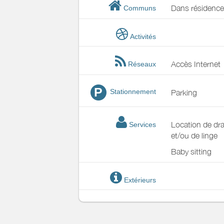
Dans résidence
Communs
Activités
Accès Internet
Réseaux
P
Stationnement
Parking
Location de dr
Services
et/ou de linge
Baby sitting
Extérieurs