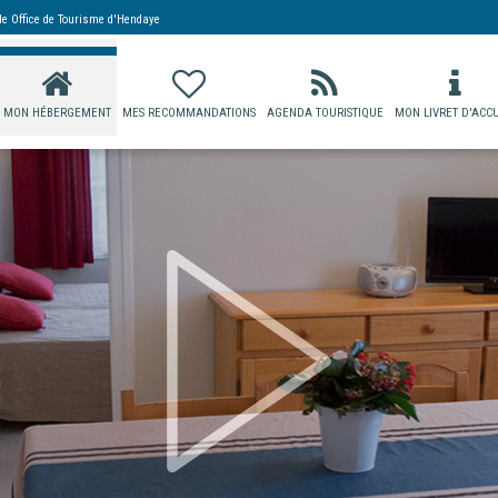
 de
Office de Tourisme d'Hendaye
MON HÉBERGEMENT
MES RECOMMANDATIONS
AGENDA TOURISTIQUE
MON LIVRET D'ACCU