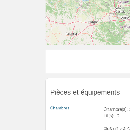
Pièces et équipements
Chambres
Chambre(s): 
Lit(s):
0
plus un vrai c