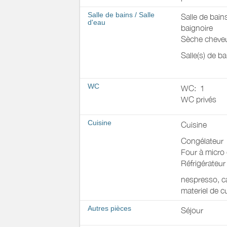
Salle de bains
/
Salle
Salle de bain
d'eau
baignoire
Sèche cheve
Salle(s) de b
WC
WC:
1
WC privés
Cuisine
Cuisine
Congélateur
Four à micro
Réfrigérateur
nespresso, caf
materiel de c
Autres pièces
Séjour