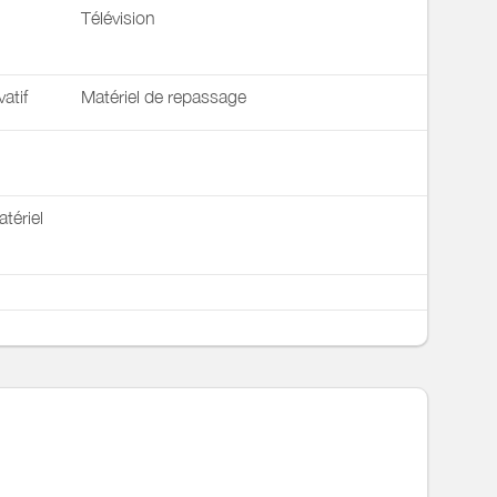
Télévision
vatif
Matériel de repassage
tériel