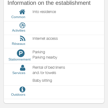
Information on the establishment
Into residence
Common
Activities
Internet access
Réseaux
Parking
P
Parking nearby
Stationnement
Rental of bed linens
and /or towels
Services
Baby sitting
Outdoors