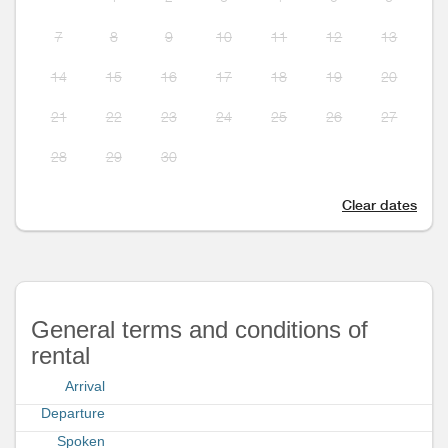
7
8
9
10
11
12
13
14
15
16
17
18
19
20
21
22
23
24
25
26
27
28
29
30
Clear dates
General terms and conditions of
rental
Arrival
Departure
Spoken