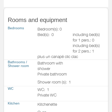
Rooms and equipment
Bedrooms
Bedroom(s): 0
Bed(s):
0
including bed(s)
for 1 pers.: 0
including bed(s)
for 2 pers.: 1
plus un canapé clic clac
Bathrooms
/
Bathroom with
Shower room
shower
Private bathroom
Shower room (s):
1
WC
WC:
1
Private WC
Kitchen
Kitchenette