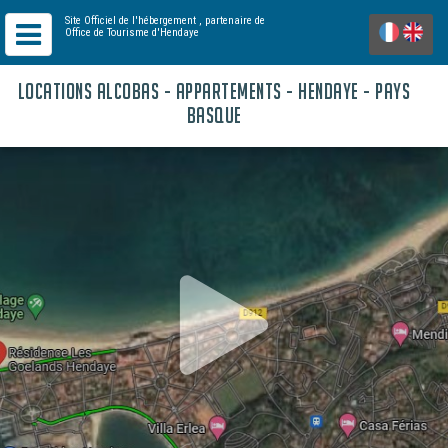
Site Officiel de l'hébergement
, partenaire de
Office de Tourisme d'Hendaye
LOCATIONS ALCOBAS - APPARTEMENTS - HENDAYE - PAYS
BASQUE