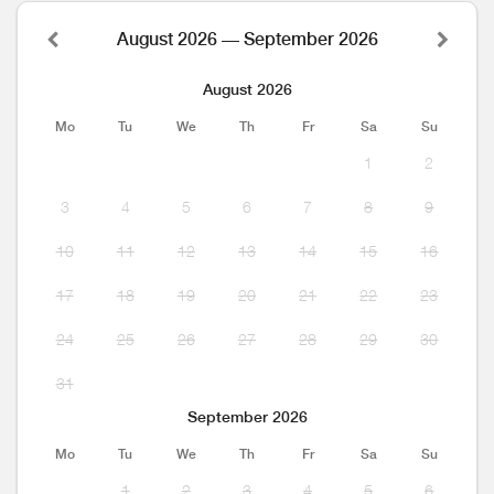
August 2026 — September 2026
August 2026
Mo
Tu
We
Th
Fr
Sa
Su
1
2
3
4
5
6
7
8
9
10
11
12
13
14
15
16
17
18
19
20
21
22
23
24
25
26
27
28
29
30
31
September 2026
Mo
Tu
We
Th
Fr
Sa
Su
1
2
3
4
5
6