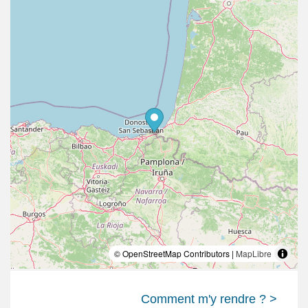
© OpenStreetMap Contributors |
MapLibre
Comment m'y rendre ? >